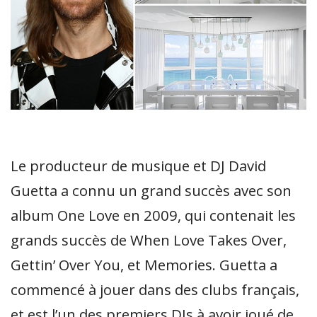
Le producteur de musique et DJ David
Guetta a connu un grand succès avec son
album One Love en 2009, qui contenait les
grands succès de When Love Takes Over,
Gettin’ Over You, et Memories. Guetta a
commencé à jouer dans des clubs français,
et est l’un des premiers DJs à avoir joué de